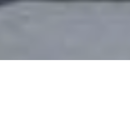
Bienvenidos
Apartamentos Fuente Torán es un edificio de
apartamentos ubicado en la ciudad de
Teruel, junto a la emblemática Fuente Torán
y el Viaducto Viejo de Teruel, símbolos y